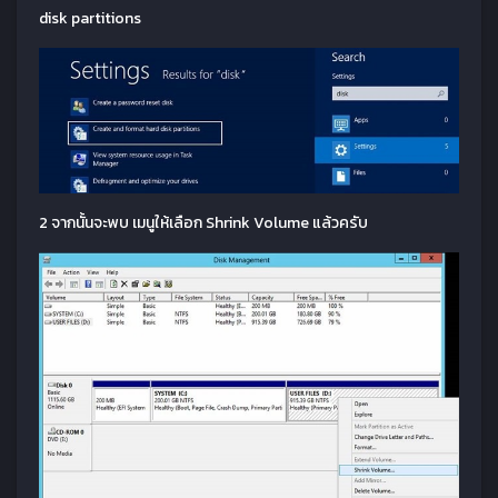
disk partitions
2 จากนั้นจะพบ เมนูให้เลือก Shrink Volume แล้วครับ